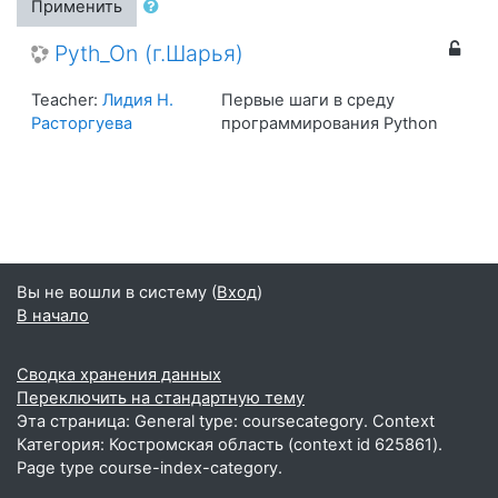
Применить
Pyth_On (г.Шарья)
Teacher:
Лидия Н.
Первые шаги в среду
Расторгуева
программирования Python
Вы не вошли в систему (
Вход
)
В начало
Сводка хранения данных
Переключить на стандартную тему
Эта страница: General type: coursecategory. Context
Категория: Костромская область (context id 625861).
Page type course-index-category.