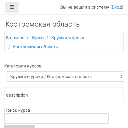
Перейти к основному содержанию
Боковая панель
Вы не вошли в систему (
Вход
)
Костромская область
В начало
Курсы
Кружки и уроки
Костромская область
Категории курсов:
description
Поиск курса