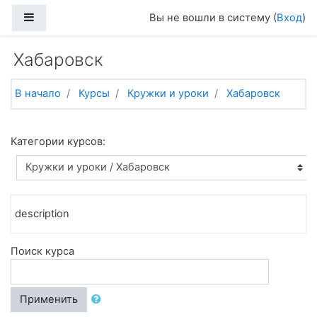
Перейти к основному содержанию
Боковая панель
Вы не вошли в систему (
Вход
)
Хабаровск
В начало
Курсы
Кружки и уроки
Хабаровск
Категории курсов:
description
Поиск курса
Применить