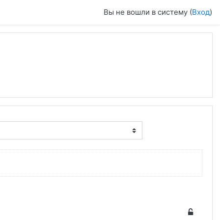
Вы не вошли в систему (
Вход
)