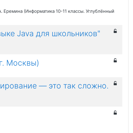
А. Еремина (Информатика 10-11 классы. Углублённый
ыке Java для школьников"
г. Москвы)
мирование — это так сложно.