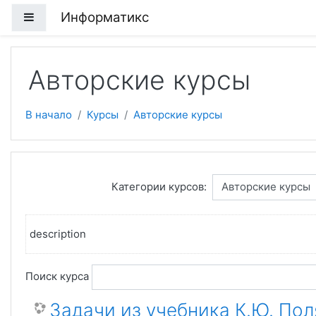
Перейти к основному содержанию
Информатикс
Боковая панель
Авторские курсы
В начало
Курсы
Авторские курсы
Категории курсов:
description
Поиск курса
Задачи из учебника К.Ю. Пол