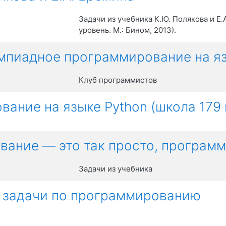
Задачи из учебника К.Ю. Полякова и Е.
уровень. М.: Бином, 2013).
импиадное программирование на яз
Клуб программистов
вание на языке Python (школа 179 
ование — это так просто, програм
Задачи из учебника
 задачи по программированию