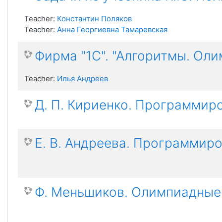
Teacher:
Константин Поляков
Teacher:
Анна Георгиевна Тамаревская
Фирма "1С". "Алгоритмы. Ол
Teacher:
Илья Андреев
Д. П. Кириенко. Программиро
Е. В. Андреева. Программир
Ф. Меньшиков. Олимпиадные