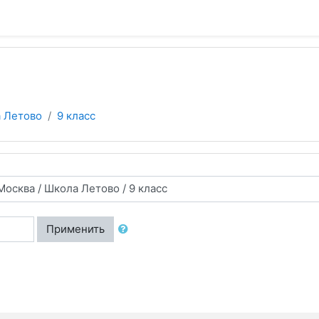
 Летово
9 класс
Применить