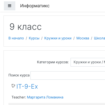
Перейти к основному содержанию
Информатикс
Боковая панель
9 класс
В начало
Курсы
Кружки и уроки
Москва
Школа
Категории курсов:
Поиск курса
IT-9-Ex
Teacher:
Маргарита Ломакина