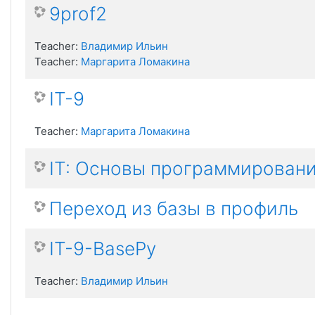
9prof2
Teacher:
Владимир Ильин
Teacher:
Маргарита Ломакина
IT-9
Teacher:
Маргарита Ломакина
IT: Основы программировани
Переход из базы в профиль
IT-9-BasePy
Teacher:
Владимир Ильин