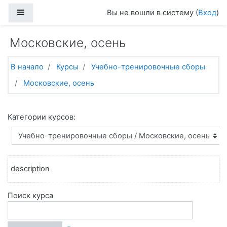
Перейти к основному содержанию
Боковая панель
Вы не вошли в систему (
Вход
)
Московские, осень
В начало
Курсы
Учебно-тренировочные сборы
Московские, осень
Категории курсов:
description
Поиск курса