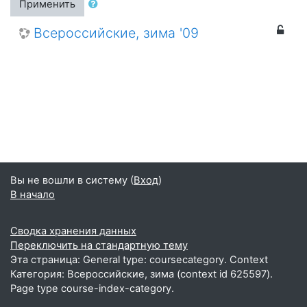
Применить
Всероссийские, зима '09
Вы не вошли в систему (
Вход
)
В начало
Сводка хранения данных
Переключить на стандартную тему
Эта страница: General type: coursecategory. Context
Категория: Всероссийские, зима (context id 625597).
Page type course-index-category.