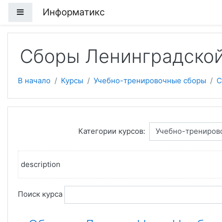
Перейти к основному содержанию
Информатикс
Боковая панель
Сборы Ленинградской
В начало
Курсы
Учебно-тренировочные сборы
С
Категории курсов:
description
Поиск курса