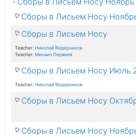
Сборы в Лисьем Носу Ноябрь
Сборы в Лисьем Носу Ноябр
Сборы в Лисьем Носу
Teacher:
Николай Ведерников
Teacher:
Михаил Первеев
Сборы в Лисьем Носу Июль 
Teacher:
Николай Ведерников
Сборы в Лисьем Носу Октябр
Сборы в Лисьем Носу Ноябр