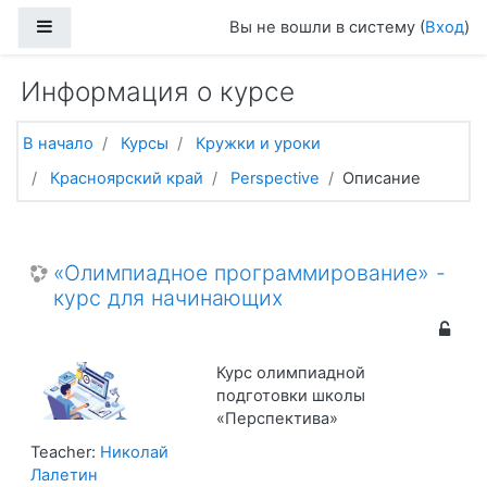
Перейти к основному содержанию
Боковая панель
Вы не вошли в систему (
Вход
)
Информация о курсе
В начало
Курсы
Кружки и уроки
Красноярский край
Perspective
Описание
«Олимпиадное программирование» -
курс для начинающих
Курс олимпиадной
подготовки школы
«Перспектива»
Teacher:
Николай
Лалетин