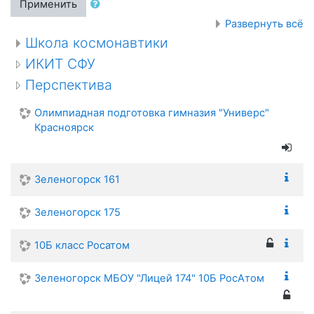
Применить
Развернуть всё
Школа космонавтики
ИКИТ СФУ
Перспектива
Олимпиадная подготовка гимназия "Универс"
Красноярск
Зеленогорск 161
Зеленогорск 175
10Б класс Росатом
Зеленогорск МБОУ "Лицей 174" 10Б РосАтом