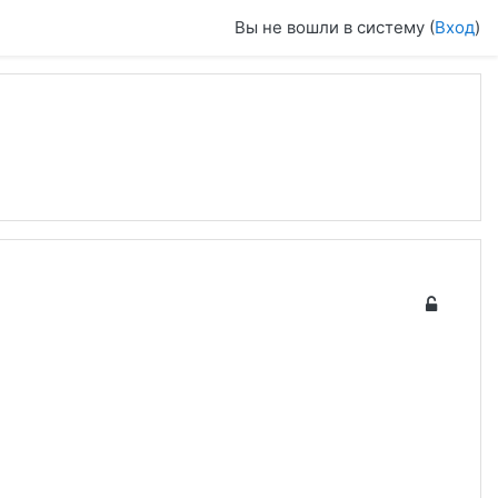
Вы не вошли в систему (
Вход
)