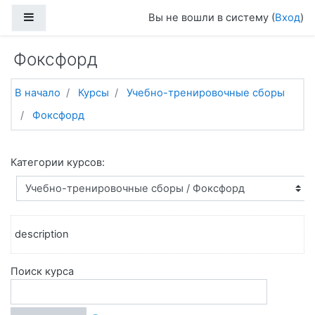
Перейти к основному содержанию
Боковая панель
Вы не вошли в систему (
Вход
)
Фоксфорд
В начало
Курсы
Учебно-тренировочные сборы
Фоксфорд
Категории курсов:
description
Поиск курса