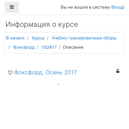
Перейти к основному содержанию
Боковая панель
Вы не вошли в систему (
Вход
)
Информация о курсе
В начало
Курсы
Учебно-тренировочные сборы
Фоксфорд
ОШФ17
Описание
Фоксфорд. Осень 2017
-