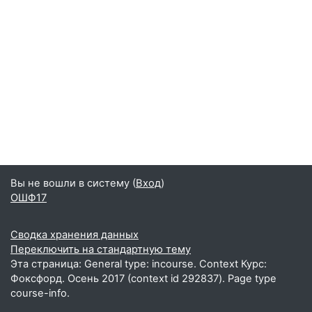
Вы не вошли в систему (
Вход
)
ОШФ17
Сводка хранения данных
Переключить на стандартную тему
Эта страница: General type: incourse. Context Курс:
Фоксфорд. Осень 2017 (context id 292837). Page type
course-info.