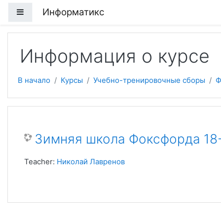
Перейти к основному содержанию
Информатикс
Боковая панель
Информация о курсе
В начало
Курсы
Учебно-тренировочные сборы
Ф
Зимняя школа Фоксфорда 18
Teacher:
Николай Лавренов