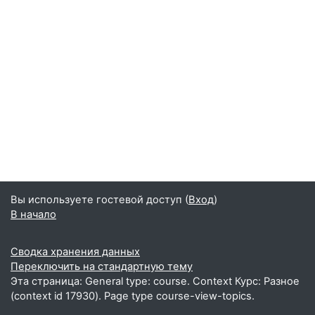
Вы используете гостевой доступ (
Вход
)
В начало
Сводка хранения данных
Переключить на стандартную тему
Эта страница: General type: course. Context Курс: Разное
(context id 17930). Page type course-view-topics.