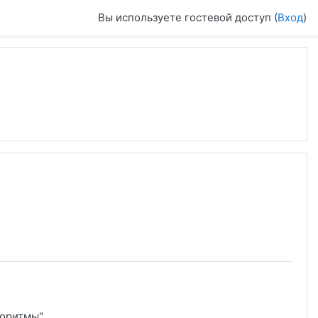
Вы используете гостевой доступ (
Вход
)
горитмы"