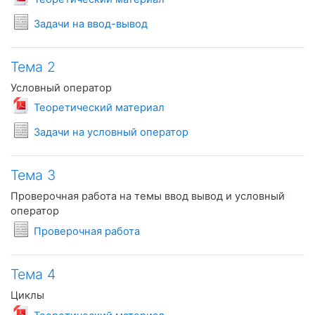
Условия задач
Задачи на ввод-вывод
Тема 2
Условный оператор
Файл
Теоретический материал
Условия задач
Задачи на условный оператор
Тема 3
Проверочная работа на темы ввод вывод и условный
оператор
Условия задач
Проверочная работа
Тема 4
Циклы
Файл