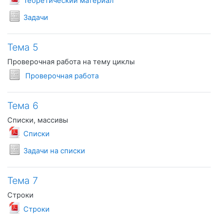
Теоретический материал
Условия задач
Задачи
Тема 5
Проверочная работа на тему циклы
Условия задач
Проверочная работа
Тема 6
Списки, массивы
Файл
Списки
Условия задач
Задачи на списки
Тема 7
Строки
Файл
Строки