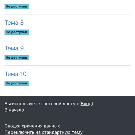
Не доступен
Тема 8
Не доступен
Тема 9
Не доступен
Тема 10
Не доступен
Вы используете гостевой доступ (
Вход
)
В начало
Сводка хранения данных
Переключить на стандартную тему