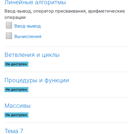
Линейные алгоритмы
Ввод-вывод, оператор присваивания, арифметические
операции
Условия задач
Ввод-вывод
Условия задач
Вычисления
Ветвления и циклы
Не доступен
Процедуры и функции
Не доступен
Массивы
Не доступен
Тема 7