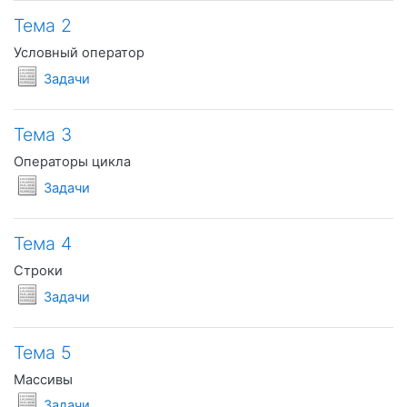
Тема 2
Условный оператор
Условия задач
Задачи
Тема 3
Операторы цикла
Условия задач
Задачи
Тема 4
Строки
Условия задач
Задачи
Тема 5
Массивы
Условия задач
Задачи