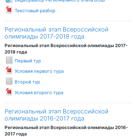
Файл
Текстовый разбор
Региональный этап Всероссийской
олимпиады 2017-2018 года
Региональный этап Всероссийской олимпиады 2017-
2018 года
Условия задач
Первый тур
Гиперссылка
Условия первого тура
Условия задач
Второй тур
Гиперссылка
Условия второго тура
Региональный этап Всероссийской
олимпиады 2016-2017 года
Региональный этап Всероссийской олимпиады 2016-
2017 года