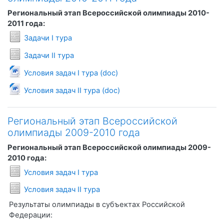
Региональный этап Всероссийской олимпиады 2010-
2011 года:
Условия задач
Задачи I тура
Условия задач
Задачи II тура
Файл
Условия задач I тура (doc)
Файл
Условия задач II тура (doc)
Региональный этап Всероссийской
олимпиады 2009-2010 года
Региональный этап Всероссийской олимпиады 2009-
2010 года:
Условия задач I тура
Условия задач II тура
Результаты олимпиады в субъектах Российской
Федерации: