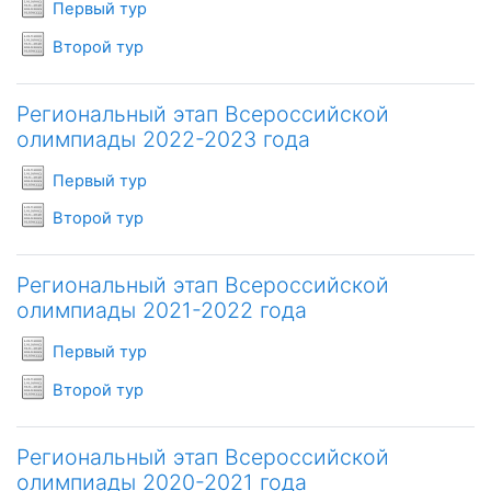
Условия задач
Первый тур
Условия задач
Второй тур
Региональный этап Всероссийской
олимпиады 2022-2023 года
Условия задач
Первый тур
Условия задач
Второй тур
Региональный этап Всероссийской
олимпиады 2021-2022 года
Условия задач
Первый тур
Условия задач
Второй тур
Региональный этап Всероссийской
олимпиады 2020-2021 года