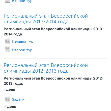
Второй тур
Региональный этап Всероссийской
олимпиады 2013-2014 года
Региональный этап Всероссийской олимпиады 2013-
2014 года
Условия задач
Первый тур
Условия задач
Второй тур
Региональный этап Всероссийской
олимпиады 2012-2013 года
Региональный этап Всероссийской олимпиады 2012-
2013 года:
I день
Условия задач
Задачи
II день