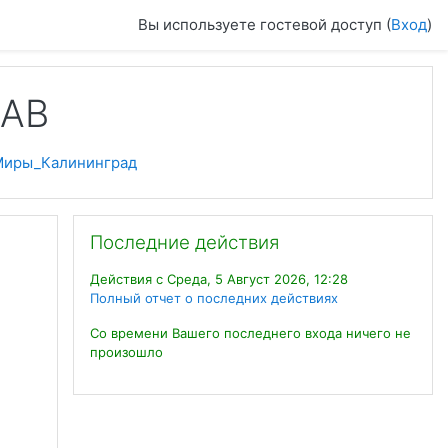
Вы используете гостевой доступ (
Вход
)
ДАВ
Миры_Калининград
Пропустить Последние действия
Последние действия
Действия с Среда, 5 Август 2026, 12:28
Полный отчет о последних действиях
Со времени Вашего последнего входа ничего не
произошло