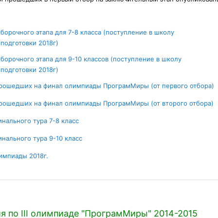
тборочного этапа для 7-8 класса (поступление в школу
Условия задач
подготовки 2018г)
тборочного этапа для 9-10 классов (поступление в школу
Условия задач
подготовки 2018г)
Г
рошедших на финал олимпиады ПрограмМиры (от первого отбора)
Г
рошедших на финал олимпиады ПрограмМиры (от второго отбора)
Условия задач
инального тура 7-8 класс
Условия задач
инального тура 9-10 класс
Гиперссылка
импиады 2018г.
 по III олимпиаде "ПрограмМиры" 2014-2015