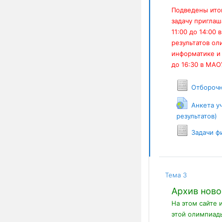
Подведены ито
задачу приглаш
11:00 до 14:00
результатов о
информатике и 
до 16:30 в МАО
Отборочн
Анкета у
Г
результатов)
Задачи ф
Тема 3
Архив ново
На этом сайте и
этой олимпиады