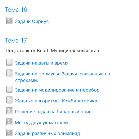
Тема 16
Условия задач
Задачи Сириус
Тема 17
Подготовка к ВсоШ Муниципальный этап
Условия задач
Задачи на даты и время
Задачи на формулы. Задачи, связанные со
Условия задач
строками.
Условия задач
Задачи на моделирование и перебор
Условия задач
Жадные алгоритмы. Комбинаторика
Условия задач
Решение задач на бинарный поиск
Условия задач
Метод двух указателей
Условия задач
Задачи различных олимпиад