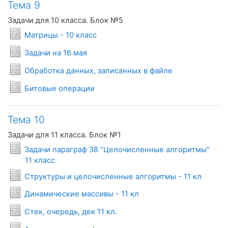
Тема 9
Задачи для 10 класса. Блок №5
Условия задач
Матрицы - 10 класс
Условия задач
Задачи на 16 мая
Условия задач
Обработка данных, записанных в файле
Условия задач
Битовые операции
Тема 10
Задачи для 11 класса. Блок №1
Задачи параграф 38 "Целочисленные алгоритмы"
Условия задач
11 класс
Условия за
Структуры и целочисленные алгоритмы - 11 кл
Условия задач
Динамические массивы - 11 кл
Условия задач
Стек, очередь, дек 11 кл.
Условия задач