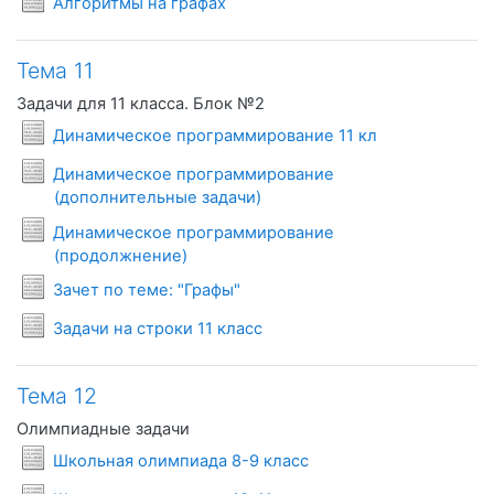
Алгоритмы на графах
Тема 11
Задачи для 11 класса. Блок №2
Условия задач
Динамическое программирование 11 кл
Динамическое программирование
Условия задач
(дополнительные задачи)
Динамическое программирование
Условия задач
(продолжнение)
Условия задач
Зачет по теме: "Графы"
Условия задач
Задачи на строки 11 класс
Тема 12
Олимпиадные задачи
Условия задач
Школьная олимпиада 8-9 класс
Условия задач