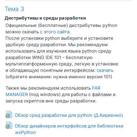
Тема 3
Дистрибутивы и среды разработки
Официальные (бесплатные) дистрибутивы python
можно скачать
с этого сайта
.
После установки python выберите и установите
удобную среду разработки. Мы рекомендуем
использовать для изучения языка python среду
разработки WING IDE 101 - бесплатную
мультиплатформенную среду, легкую в установке
и обладающую понятным интерфейсом:
скачать
(обратите внимание: нужна именно версия 101)
Также мы рекомендуем использовать
FAR
MANAGER
(под windows) для работы с файлами и
запуска скриптов вне среды разработки.
Гиперссыл
Обзор сред разработки для python (Д.Кириенко)
Обзор дизайнеров интерфейсов для библиотеки
Гиперссылка
wxPython