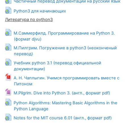
Частичный перевод документации на русский язык
Гиперссылка
Python3 для начинающих
Литература по python3
М.Саммерфилд. Программирование на Python 3.
Гиперссылка
(формат djvu)
М.Пилгрим. Погружение в python3 (неоконченый
Гиперссылка
перевод)
Учебник python 3.1 (перевод официальной
Гиперссылка
документации)
А. Н. Чаплыгин. Учимся программировать вместе с
Гиперссылка
Питоном
Гиперссылк
M.Pilgrim. Dive into Python 3. (англ., формат pdf)
Python Algorithms: Mastering Basic Algorithms in the
Гиперссылка
Python Language
Гиперссыл
Notes for the MIT course 6.01 (англ., формат pdf)