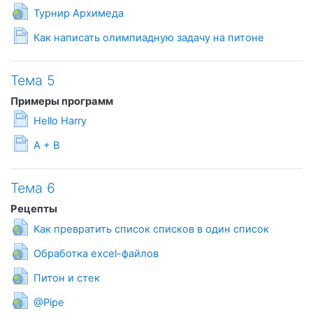
Гиперссылка
Турнир Архимеда
Страница
Как написать олимпиадную задачу на питоне
Тема 5
Примеры программ
Страница
Hello Harry
Страница
A + B
Тема 6
Рецепты
Гиперссылка
Как превратить список списков в один список
Гиперссылка
Обработка excel-файлов
Гиперссылка
Питон и стек
Гиперссылка
@Pipe