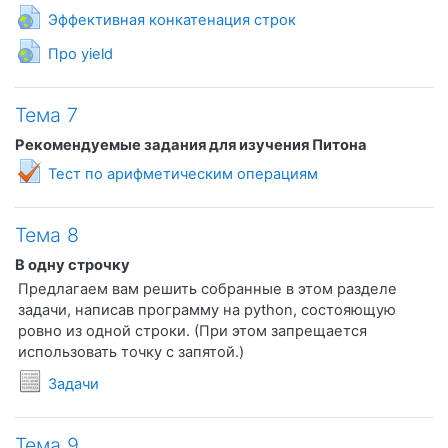
Гиперссылка
Эффективная конкатенация строк
Гиперссылка
Про yield
Тема 7
Рекомендуемые задания для изучения Питона
Тест по арифметическим операциям
Тема 8
В одну строчку
Предлагаем вам решить собранные в этом разделе
задачи, написав программу на python, состояющую
ровно из одной строки. (При этом запрещается
использовать точку с запятой.)
Условия задач
Задачи
Тема 9