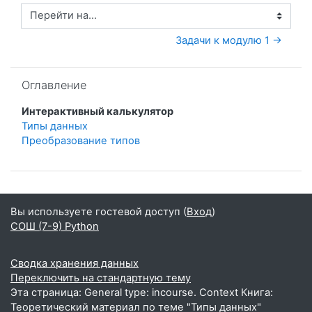
Перейти на...
Задачи к модулю 1 →
Пропустить Оглавление
Оглавление
Интерактивный калькулятор
Типы данных
Преобразование типов
Вы используете гостевой доступ (
Вход
)
СОШ (7-9) Python
Сводка хранения данных
Переключить на стандартную тему
Эта страница: General type: incourse. Context Книга:
Теоретический материал по теме "Типы данных"