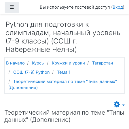
Перейти к основному содержанию
Боковая панель
Вы используете гостевой доступ (
Вход
)
Python для подготовки к
олимпиадам, начальный уровень
(7-9 классы) (СОШ г.
Набережные Челны)
В начало
Курсы
Кружки и уроки
Татарстан
СОШ (7-9) Python
Тема 1
Теоретический материал по теме "Типы данных"
(Дополнение)
Теоретический материал по теме "Типы
данных" (Дополнение)