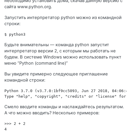
необходимо установить дома, скачав данную версию с
сайта www.python.org.
Запустить интерпретатор python можно из командной
строки:
$ python3
Будьте внимательны — команда python запустит
интерпретатор версии 2, с которым мы работать не
будем. В системе Windows можно использовать пункт
меню “Python (command line)”
Вы увидите примерно следующее приглашение
командной строки:
Python 3.7.0 (v3.7.0:1bf9cc5093, Jun 27 2018, 04:06:47
Type "help", "copyright", "credits" or "license" for m
Смело вводите команды и наслаждайтесь результатом.
А что можно вводить? Несколько примеров:
>>>
2
+
2
4