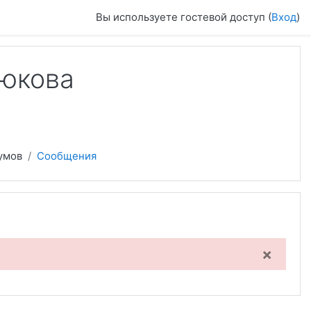
Вы используете гостевой доступ (
Вход
)
рюкова
умов
Сообщения
×