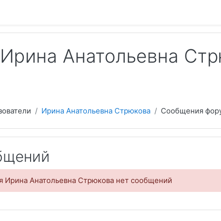
 содержанию
Ирина Анатольевна Ст
зователи
Ирина Анатольевна Стрюкова
Сообщения фор
бщений
ля Ирина Анатольевна Стрюкова нет сообщений