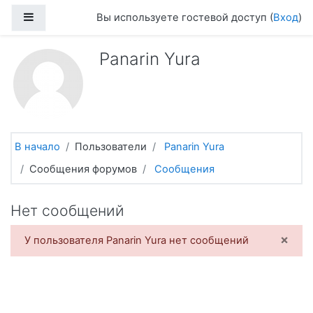
Перейти к основному содержанию
Боковая панель
Вы используете гостевой доступ (
Вход
)
Panarin Yura
В начало
Пользователи
Panarin Yura
Сообщения форумов
Сообщения
Нет сообщений
×
У пользователя Panarin Yura нет сообщений