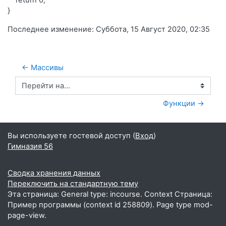
return 0;
}
Последнее изменение: Суббота, 15 Август 2020, 02:35
← Массивы
Перейти на...
Функции →
Вы используете гостевой доступ (
Вход
)
Гимназия 56
Сводка хранения данных
Переключить на стандартную тему
Эта страница: General type: incourse. Context Страница:
Пример программы (context id 258809). Page type mod-
page-view.