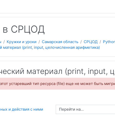
 содержанию
n в СРЦОД
ы
Кружки и уроки
Самарская область
СРЦОД
Pytho
 материал (print, input, целочисленная арифметика)
еский материал (print, input,
этот устаревший тип ресурса (file) еще не может быть мигр
Перейти на...
анных и действия с ними