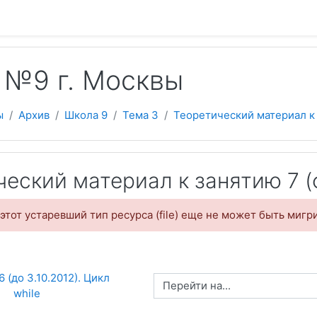
 содержанию
 №9 г. Москвы
ы
Архив
Школа 9
Тема 3
Теоретический материал к 
еский материал к занятию 7 (
этот устаревший тип ресурса (file) еще не может быть мигр
6 (до 3.10.2012). Цикл 
Перейти на...
while