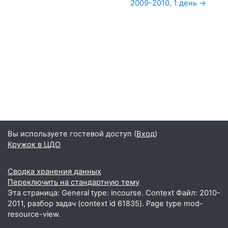
2009-2010, 1 день →
Вы используете гостевой доступ (
Вход
)
Кружок в ЦДО
Сводка хранения данных
Переключить на стандартную тему
Эта страница: General type: incourse. Context Файл: 2010-
2011, разбор задач (context id 61835). Page type mod-
resource-view.