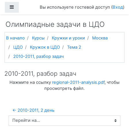
Перейти к основному содержанию
Боковая панель
Вы используете гостевой доступ (
Вход
)
Олимпиадные задачи в ЦДО
В начало
Курсы
Кружки и уроки
Москва
ЦДО
Кружок в ЦДО
Тема 2
2010-2011, разбор задач
2010-2011, разбор задач
Нажмите на ссылку
regional-2011-analysis.pdf
, чтобы
просмотреть файл.
← 2010-2011, 2 день
Перейти на...