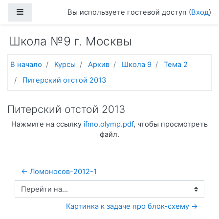
Перейти к основному содержанию
Боковая панель
Вы используете гостевой доступ (
Вход
)
Школа №9 г. Москвы
В начало
Курсы
Архив
Школа 9
Тема 2
Питерский отстой 2013
Питерский отстой 2013
Нажмите на ссылку
ifmo.olymp.pdf
, чтобы просмотреть
файл.
← Ломоносов-2012-1
Перейти на...
Картинка к задаче про блок-схему →