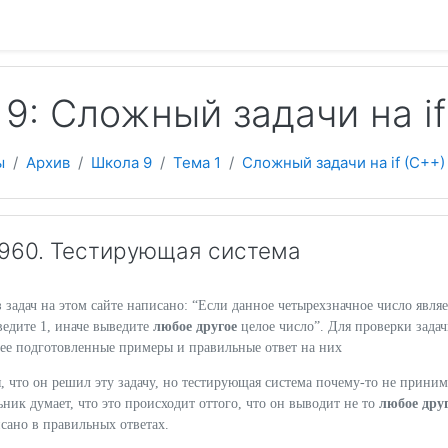
 содержанию
9: Сложный задачи на if
ы
Архив
Школа 9
Тема 1
Сложный задачи на if (C++)
960. Тестирующая система
 задач на этом сайте написано: “Если данное четырехзначное число являе
едите 1, иначе выведите
любое другое
целое число”. Для проверки зада
нее подготовленные примеры и правильные ответ на них
 что он решил эту задачу, но тестирующая система почему-то не приним
ник думает, что это происходит оттого, что он выводит не то
любое дру
исано в правильных ответах.