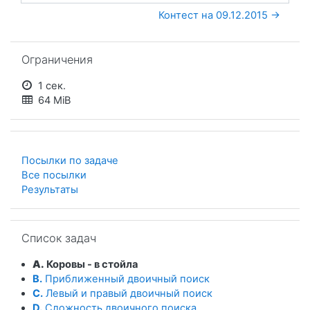
Контест на 09.12.2015 →
Пропустить Ограничения
Ограничения
1 сек.
64 MiB
Посылки по задаче
Все посылки
Результаты
Пропустить Список задач
Список задач
A.
Коровы - в стойла
B.
Приближенный двоичный поиск
C.
Левый и правый двоичный поиск
D.
Сложность двоичного поиска