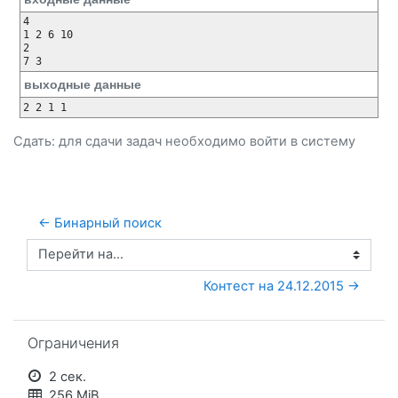
4

1 2 6 10

2

выходные данные
Сдать: для сдачи задач необходимо
войти
в систему
← Бинарный поиск
Перейти на...
Контест на 24.12.2015 →
Пропустить Ограничения
Ограничения
2 сек.
256 MiB