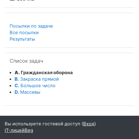
Посылки по задаче
Все посылки
Результаты
Пропустить Список задач
Список задач
A.
Гражданская оборона
B.
Закраска прямой
C.
Большое число
D.
Массивы
Вы используете гостевой доступ (
Вход
)
IT-лицейBeg