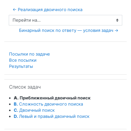
← Реализация двоичного поиска
Перейти на...
Бинарный поиск по ответу — условия задач →
Посылки по задаче
Все посылки
Результаты
Пропустить Список задач
Список задач
A.
Приближенный двоичный поиск
B.
Сложность двоичного поиска
C.
Двоичный поиск
D.
Левый и правый двоичный поиск