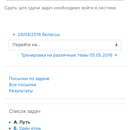
Сдать: для сдачи задач необходимо
войти
в систему
← 28/04/2016 8классы
Перейти на...
Тренировка на различные темы 05.05.2016 →
Посылки по задаче
Все посылки
Результаты
Пропустить Список задач
Список задач
A.
Путь
B.
Один конь