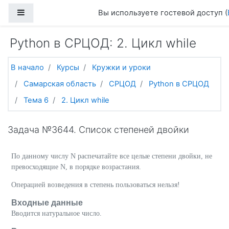
Перейти к основному содержанию
Боковая панель
Вы используете гостевой доступ (
Python в СРЦОД: 2. Цикл while
В начало
Курсы
Кружки и уроки
Самарская область
СРЦОД
Python в СРЦОД
Тема 6
2. Цикл while
Задача №3644. Список степеней двойки
По данному числу N распечатайте все целые степени двойки, не
превосходящие N, в порядке возрастания.
Операцией возведения в степень пользоваться нельзя!
Входные данные
Вводится натуральное число.