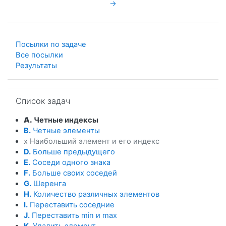
→
Посылки по задаче
Все посылки
Результаты
Пропустить Список задач
Список задач
A.
Четные индексы
B.
Четные элементы
x Наибольший элемент и его индекс
D.
Больше предыдущего
E.
Соседи одного знака
F.
Больше своих соседей
G.
Шеренга
H.
Количество различных элементов
I.
Переставить соседние
J.
Переставить min и max