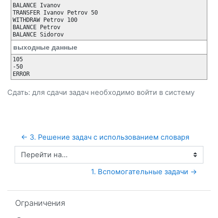
BALANCE Ivanov

TRANSFER Ivanov Petrov 50

WITHDRAW Petrov 100

BALANCE Petrov

выходные данные
105

-50

Сдать: для сдачи задач необходимо
войти
в систему
← 3. Решение задач с использованием словаря
Перейти на...
1. Вспомогательные задачи →
Пропустить Ограничения
Ограничения