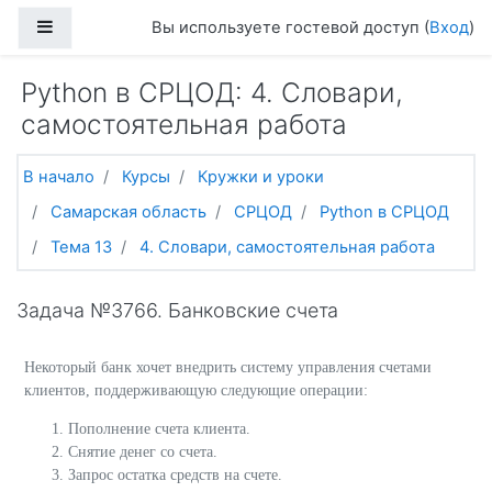
Перейти к основному содержанию
Боковая панель
Вы используете гостевой доступ (
Вход
)
Python в СРЦОД: 4. Словари,
самостоятельная работа
В начало
Курсы
Кружки и уроки
Самарская область
СРЦОД
Python в СРЦОД
Тема 13
4. Словари, самостоятельная работа
Задача №3766. Банковские счета
Некоторый банк хочет внедрить систему управления счетами
клиентов, поддерживающую следующие операции:
Пополнение счета клиента.
Снятие денег со счета.
Запрос остатка средств на счете.