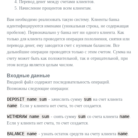
Перевод денег между счетами клиентов.
Начисление процентов всем клиентам.
Вам необходимо реализовать такую систему. Клиенты банка
идентифицируются именами (уникальная строка, не содержащая
пробелов). Первоначально у банка нет ни одного клиента. Как
только для клиента проводится операция пололнения, снятия или
перевода денег, ему заводится счет с нулевым балансом. Все
дальнейшие операции проводятся только с этим счетом. Сумма на
счету может быть как положительной, так и отрицательной, при
этом всегда является целым числом.
Входные данные
Входной файл содержит последовательность операций.
Возможны следующие операции:
DEPOSIT name sum
sum
- зачислить сумму
на счет клиента
name
. Если у клиента нет счета, то счет создается.
WITHDRAW name sum
sum
name
- снять сумму
со счета клиента
.
Если у клиента нет счета, то счет создается.
BALANCE name
name
- узнать остаток средств на счету клиента
.