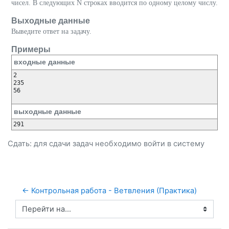
чисел. В следующих N строках вводится по одному целому числу.
Выходные данные
Выведите ответ на задачу.
Примеры
входные данные
2

235

56

выходные данные
Сдать: для сдачи задач необходимо
войти
в систему
← Контрольная работа - Ветвления (Практика)
Перейти на...