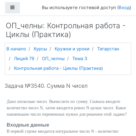
Перейти к основному содержанию
Боковая панель
Вы используете гостевой доступ (
Вход
)
ОП_челны: Контрольная работа -
Циклы (Практика)
В начало
Курсы
Кружки и уроки
Татарстан
Лицей 79
ОП_челны
Тема 3
Контрольная работа - Циклы (Практика)
Задача №3540. Сумма N чисел
Дано несколько чисел. Вычислите их сумму. Сначала вводите
количество чисел N, затем вводится ровно N целых чисел. Какое
наименьшее число переменных нужно для решения этой задачи?
Входные данные
В первой строке вводится натуральное число N - количество