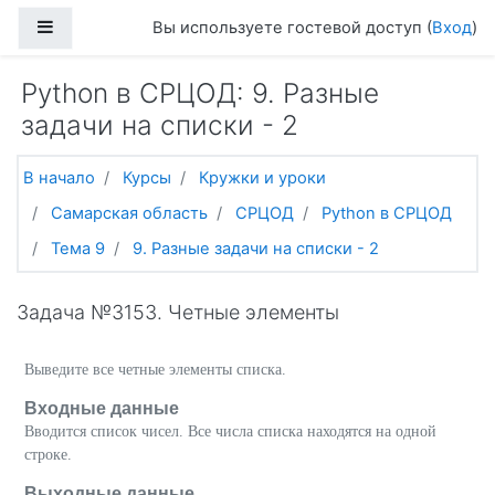
Перейти к основному содержанию
Боковая панель
Вы используете гостевой доступ (
Вход
)
Python в СРЦОД: 9. Разные
задачи на списки - 2
В начало
Курсы
Кружки и уроки
Самарская область
СРЦОД
Python в СРЦОД
Тема 9
9. Разные задачи на списки - 2
Задача №3153. Четные элементы
Выведите все четные элементы списка.
Входные данные
Вводится список чисел. Все числа списка находятся на одной
строке.
Выходные данные