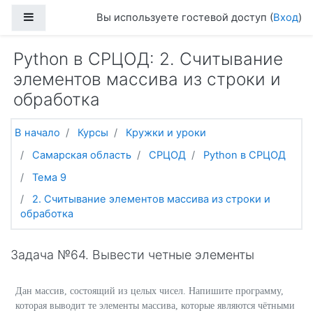
Перейти к основному содержанию
Боковая панель
Вы используете гостевой доступ (
Вход
)
Python в СРЦОД: 2. Считывание
элементов массива из строки и
обработка
В начало
Курсы
Кружки и уроки
Самарская область
СРЦОД
Python в СРЦОД
Тема 9
2. Считывание элементов массива из строки и
обработка
Задача №64. Вывести четные элементы
Дан массив, состоящий из целых чисел. Напишите программу,
которая выводит те элементы массива, которые являются чётными