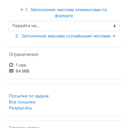
← 1.  Заполнение массива элементами по 
формуле
Перейти на...
3.  Заполнение массива случайными числами →
Пропустить Ограничения
Ограничения
1 сек.
64 MiB
Посылки по задаче
Все посылки
Результаты
Пропустить Список задач
Список задач