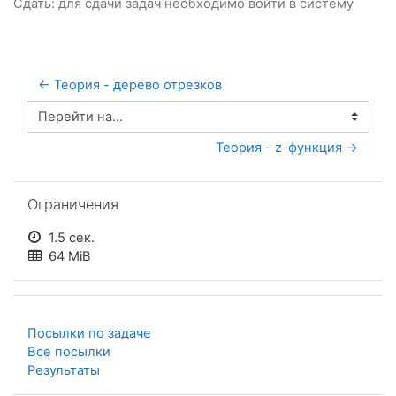
Сдать: для сдачи задач необходимо
войти
в систему
← Теория - дерево отрезков
Перейти на...
Теория - z-функция →
Пропустить Ограничения
Ограничения
1.5 сек.
64 MiB
Посылки по задаче
Все посылки
Результаты