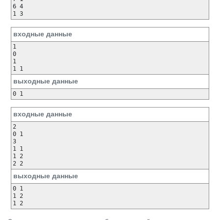
6 4

входные данные
1

0

1

выходные данные
входные данные
2

0 1

3

1 1

1 2

выходные данные
0 1

1 2
