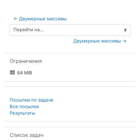
← Двумерные массивы
Перейти на...
Двумерные массивы →
Пропустить Ограничения
Ограничения
64 MiB
Посылки по задаче
Все посылки
Результаты
Пропустить Список задач
Список задач