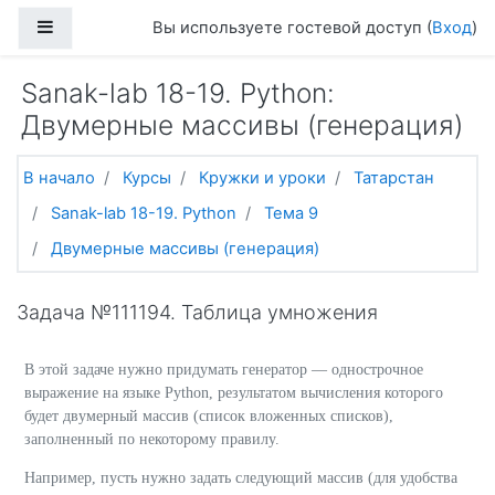
Перейти к основному содержанию
Боковая панель
Вы используете гостевой доступ (
Вход
)
Sanak-lab 18-19. Python:
Двумерные массивы (генерация)
В начало
Курсы
Кружки и уроки
Татарстан
Sanak-lab 18-19. Python
Тема 9
Двумерные массивы (генерация)
Задача №111194. Таблица умножения
В этой задаче нужно придумать генератор — однострочное
выражение на языке Python, результатом вычисления которого
будет двумерный массив (список вложенных списков),
заполненный по некоторому правилу.
Например, пусть нужно задать следующий массив (для удобства