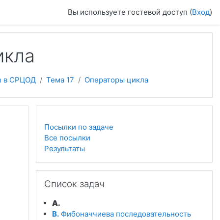
Вы используете гостевой доступ (
Вход
)
икла
n в СРЦОД
Тема 17
Операторы цикла
Посылки по задаче
Все посылки
Результаты
Пропустить Список задач
Список задач
A.
B.
Фибоначчиева последовательность