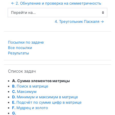
← 2. Обнуление и проверка на симметричность
Перейти на...
4. Треугольник Паскаля →
Посылки по задаче
Все посылки
Результаты
Пропустить Список задач
Список задач
A.
Сумма элементов матрицы
B.
Поиск в матрице
C.
Максимум
D.
Минимум и максимум в матрице
E.
Подсчёт по сумме цифр в матрице
F.
Мудрец и золото
G.