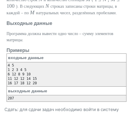
100
N
). В следующих
строках записаны строки матрицы, в
M
каждой – по
натуральных чисел, разделённых пробелами.
Выходные данные
Программа должна вывести одно число – сумму элементов
матрицы.
Примеры
входные данные
4 5

1 2 3 4 5

6 12 8 9 10

11 12 12 14 15

16 17 18 12 20
выходные данные
207
Сдать: для сдачи задач необходимо
войти
в систему