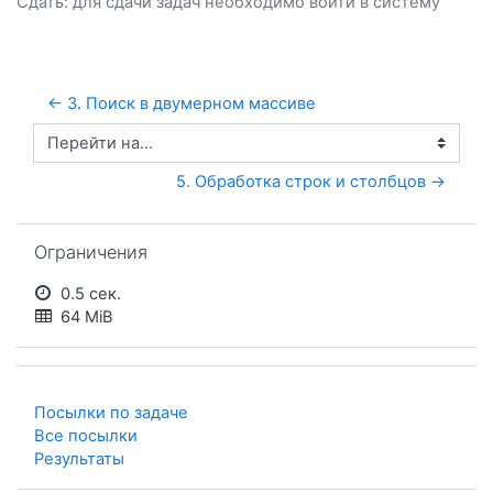
Сдать: для сдачи задач необходимо
войти
в систему
← 3. Поиск в двумерном массиве
Перейти на...
5. Обработка строк и столбцов →
Пропустить Ограничения
Ограничения
0.5 сек.
64 MiB
Посылки по задаче
Все посылки
Результаты