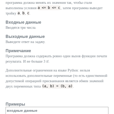
программа должна менять их значения так, чтобы стали
a <= b <= c
выполнены условия
, затем программа выводит
a
b
c
тройку
,
,
.
Входные данные
Вводятся три числа.
Выходные данные
Выведите ответ на задачу.
Примечание
Программа должна содержать ровно один вызов функции печати
результата. И не больше 3 if.
Дополнительные ограничения на языке Python: нельзя
использовать дополнительные переменные (то есть единственной
допустимой операцией присваивания является обмен значений
(a, b) = (b, a)
двух переменных типа
.
Примеры
входные данные