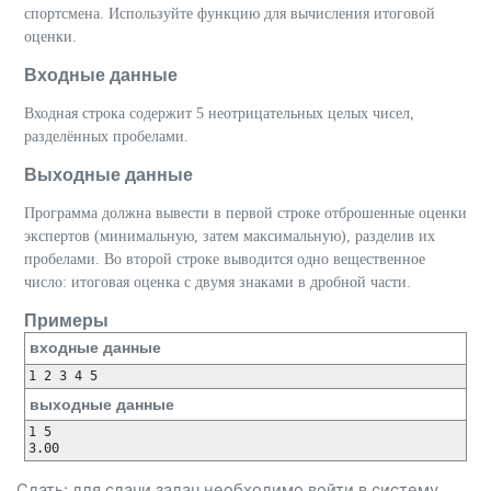
спортсмена. Используйте функцию для вычисления итоговой
оценки.
Входные данные
Входная строка содержит 5 неотрицательных целых чисел,
разделённых пробелами.
Выходные данные
Программа должна вывести в первой строке отброшенные оценки
экспертов (минимальную, затем максимальную), разделив их
пробелами. Во второй строке выводится одно вещественное
число: итоговая оценка с двумя знаками в дробной части.
Примеры
входные данные
выходные данные
1 5

Сдать: для сдачи задач необходимо
войти
в систему