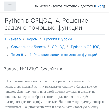
Перейти к основному содержанию
Боковая панель
Вы используете гостевой доступ (
Вход
)
Python в СРЦОД: 4. Решение
задач с помощью функций
В начало
Курсы
Кружки и уроки
Самарская область
СРЦОД
Python в СРЦОД
Тема 8
4. Решение задач с помощью функций
Задача №112190. Судейство
На соревнованиях выступление спортсмена оценивают 5
экспертов, каждый из них выставляет оценку в баллах (целое
число). Для получения итоговой оценки лучшая и худшая из
оценок экспертов отбрасываются, а для оставшихся трёх
находится среднее арифметическое. Напишите программу, которая
принимает 5 оценок экспертов и возвращает итоговую оценку