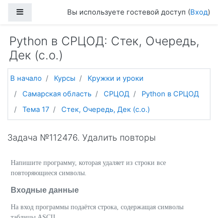
Перейти к основному содержанию
Боковая панель
Вы используете гостевой доступ (
Вход
)
Python в СРЦОД: Стек, Очередь,
Дек (с.о.)
В начало
Курсы
Кружки и уроки
Самарская область
СРЦОД
Python в СРЦОД
Тема 17
Стек, Очередь, Дек (с.о.)
Задача №112476. Удалить повторы
Напишите программу, которая удаляет из строки все
повторяющиеся символы.
Входные данные
На вход программы подаётся строка, содержащая символы
таблицы ASCII.