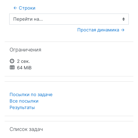
← Строки
Перейти на...
Простая динамика →
Пропустить Ограничения
Ограничения
2 сек.
64 MiB
Посылки по задаче
Все посылки
Результаты
Пропустить Список задач
Список задач