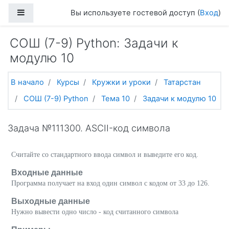
Перейти к основному содержанию
Боковая панель
Вы используете гостевой доступ (
Вход
)
СОШ (7-9) Python: Задачи к
модулю 10
В начало
Курсы
Кружки и уроки
Татарстан
СОШ (7-9) Python
Тема 10
Задачи к модулю 10
Задача №111300. ASCII-код символа
Считайте со стандартного ввода символ и выведите его код.
Входные данные
Программа получает на вход один символ с кодом от 33 до 126.
Выходные данные
Нужно вывести одно число - код считанного символа