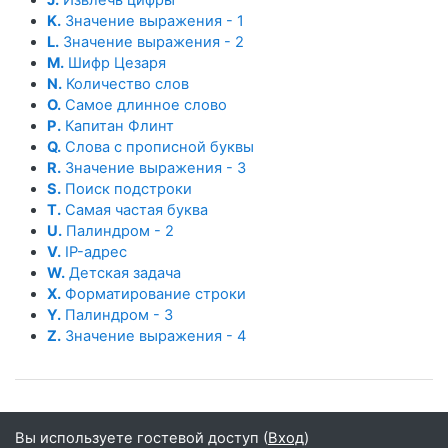
K.
Значение выражения - 1
L.
Значение выражения - 2
M.
Шифр Цезаря
N.
Количество слов
O.
Самое длинное слово
P.
Капитан Флинт
Q.
Слова с прописной буквы
R.
Значение выражения - 3
S.
Поиск подстроки
T.
Самая частая буква
U.
Палиндром - 2
V.
IP-адрес
W.
Детская задача
X.
Форматирование строки
Y.
Палиндром - 3
Z.
Значение выражения - 4
Вы используете гостевой доступ (
Вход
)